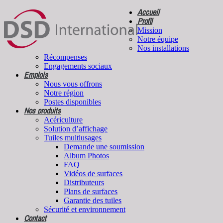
Accueil
Profil
Mission
Notre équipe
Nos installations
Récompenses
Engagements sociaux
Emplois
Nous vous offrons
Notre région
Postes disponibles
Nos produits
Acériculture
Solution d’affichage
Tuiles multiusages
Demande une soumission
Album Photos
FAQ
Vidéos de surfaces
Distributeurs
Plans de surfaces
Garantie des tuiles
Sécurité et environnement
Contact