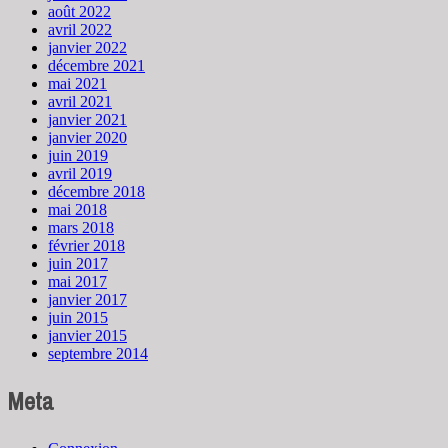
août 2022
avril 2022
janvier 2022
décembre 2021
mai 2021
avril 2021
janvier 2021
janvier 2020
juin 2019
avril 2019
décembre 2018
mai 2018
mars 2018
février 2018
juin 2017
mai 2017
janvier 2017
juin 2015
janvier 2015
septembre 2014
Meta