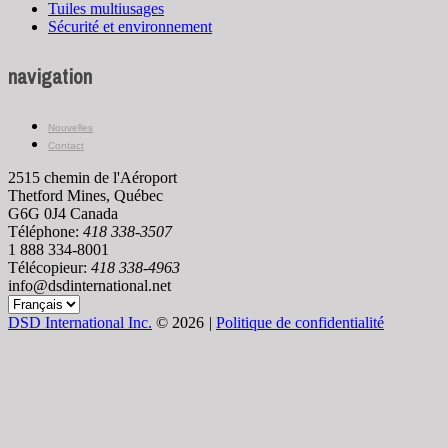
Tuiles multiusages
Sécurité et environnement
navigation
Nouvelles
Contact
2515 chemin de l'Aéroport
Thetford Mines, Québec
G6G 0J4 Canada
Téléphone:
418 338-3507
1 888 334-8001
Télécopieur:
418 338-4963
info@dsdinternational.net
DSD International Inc.
© 2026
|
Politique de confidentialité