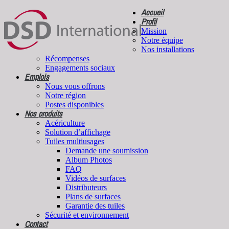
Accueil
Profil
Mission
Notre équipe
Nos installations
Récompenses
Engagements sociaux
Emplois
Nous vous offrons
Notre région
Postes disponibles
Nos produits
Acériculture
Solution d’affichage
Tuiles multiusages
Demande une soumission
Album Photos
FAQ
Vidéos de surfaces
Distributeurs
Plans de surfaces
Garantie des tuiles
Sécurité et environnement
Contact