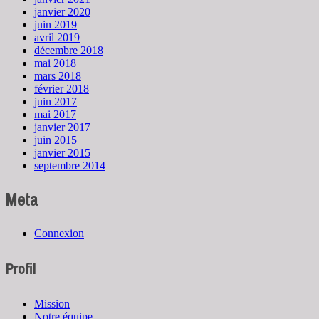
janvier 2020
juin 2019
avril 2019
décembre 2018
mai 2018
mars 2018
février 2018
juin 2017
mai 2017
janvier 2017
juin 2015
janvier 2015
septembre 2014
Meta
Connexion
Profil
Mission
Notre équipe