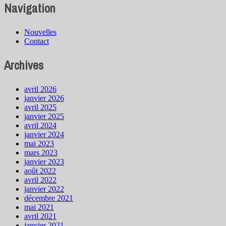
Navigation
Nouvelles
Contact
Archives
avril 2026
janvier 2026
avril 2025
janvier 2025
avril 2024
janvier 2024
mai 2023
mars 2023
janvier 2023
août 2022
avril 2022
janvier 2022
décembre 2021
mai 2021
avril 2021
janvier 2021